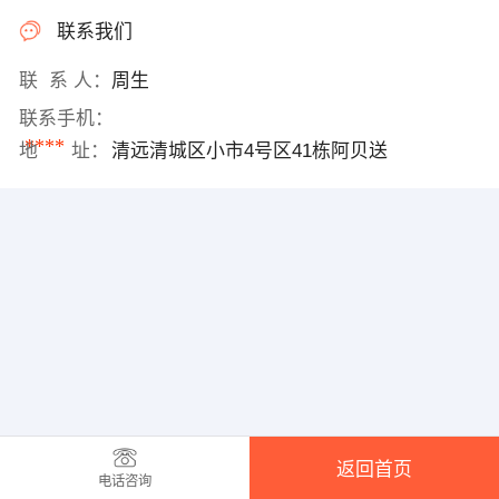
联系我们
联 系 人：
周生
联系手机：
****
地 址：
清远清城区小市4号区41栋阿贝送
返回首页
电话咨询